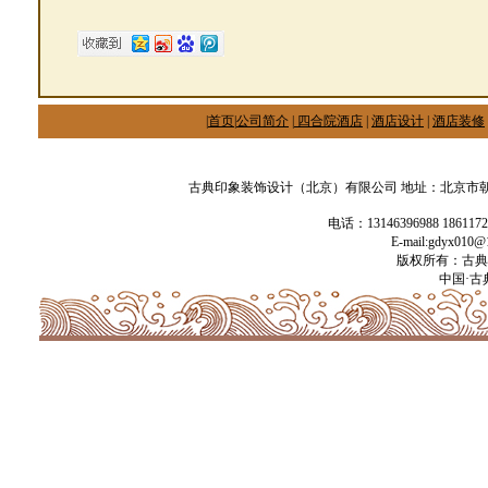
|
首页
|
公司简介
|
四合院酒店
|
酒店设计
|
酒店装修
古典印象装饰设计（北京）有限公司 地址：北京市朝阳
电话：13146396988 186117
E-mail:gdyx01
版权所有：古典
中国·古