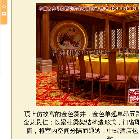
顶上仿故宫的金色藻井，金色单翘单昂五
金龙悬挂；以梁柱梁架结构造形式，门窗
窗，将室内空间分隔而通透，中式酒店包