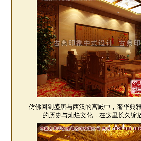
仿佛回到盛唐与西汉的宫殿中，奢华典
的历史与灿烂文化，在这里长久绽