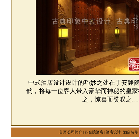
中式酒店设计设计的巧妙之处在于安静
韵，将每一位客人带入豪华而神秘的皇家
之，惊喜而赞叹之…
|
首页
|
公司简介
|
四合院酒店
|
酒店设计
|
酒店装修