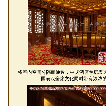
将室内空间分隔而通透，中式酒店包房表
国满汉全席文化同时带有浓浓