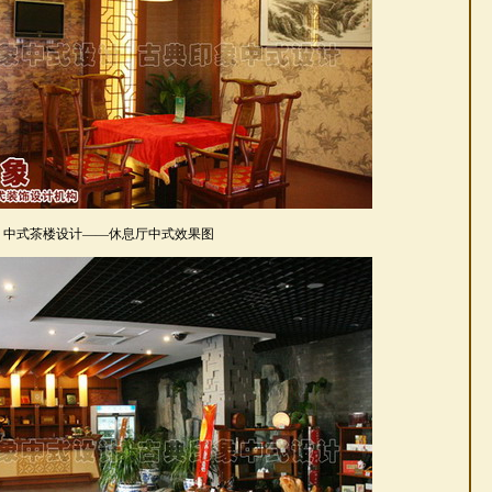
中式茶楼设计——休息厅中式效果图