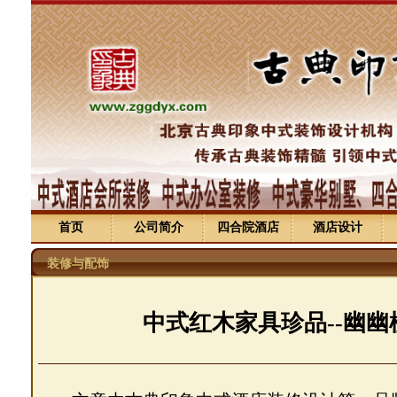
首页
公司简介
四合院酒店
酒店设计
装修与配饰
中式红木家具珍品--幽