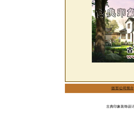
|
首页
|
公司简介
古典印象装饰设计