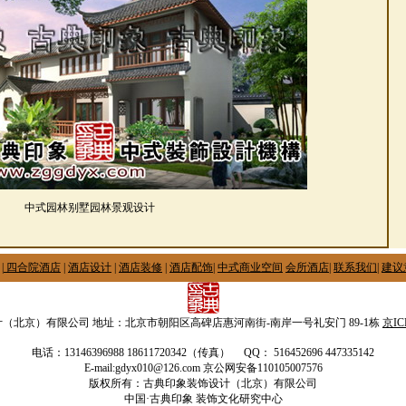
中式园林别墅园林景观设计
|
四合院酒店
|
酒店设计
|
酒店装修
|
酒店配饰
|
中式商业空间
会所酒店
|
联系我们
|
建议
（北京）有限公司 地址：北京市朝阳区高碑店惠河南街-南岸一号礼安门 89-1栋
京IC
电话：13146396988 18611720342（传真） QQ： 516452696 447335142
E-mail:gdyx010@126.com 京公网安备110105007576
版权所有：古典印象装饰设计（北京）有限公司
中国·古典印象 装饰文化研究中心