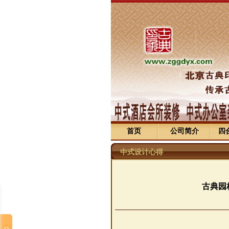
首页
公司简介
四
中式设计心得
古典园