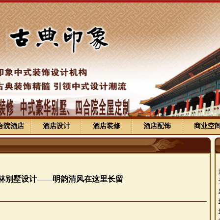
合院酒店
酒店设计
酒店装修
酒店配饰
商业空
林别墅设计——明韵清风在这里长留