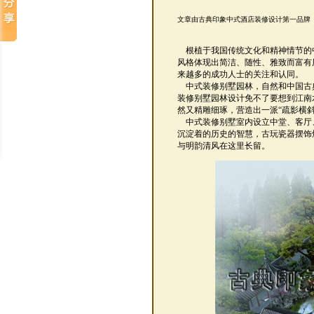
文章由古典印象中式酒店装修设计第一品牌
根植于我国传统文化和精神情节的
风格体现出简洁、随性、雅致而富有
来越多的成功人士的关注和认同。
中式装修别墅园林，自然和中国古
装修别墅园林设计免不了要想到江南
然又精雕细琢，营造出一派“疏影横
中式装修别墅室内设立中堂、客厅
沉淀着的历史的智慧，古玩瓷器摆饰
与明韵清风在这里长留。