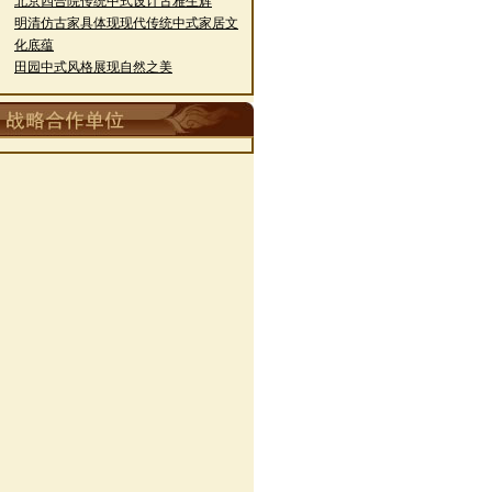
·
北京四合院传统中式设计古雅生辉
明清仿古家具体现现代传统中式家居文
·
化底蕴
·
田园中式风格展现自然之美