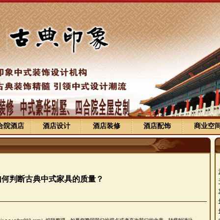
合院酒店
酒店设计
酒店装修
酒店配饰
商业空
如何判断古典中式家具的质量？