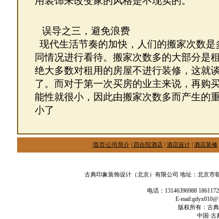
用装饰来改变家的风格是不现实的。
误导之三，避免浪费
现代生活节奏的加快，人们的搬家次数是
同情况进行看待。搬家次数多的大部分是
绝大多数对租用的房屋不进行装修，这就
了。而对于第一次买房的业主来说，再购
能性就很小，因此由搬家次数多而产生的
小了
|
首页
|
公司简介
|
四合院酒店
|
酒店设计
|
酒店装修
古典印象装饰设计（北京）有限公司 地址：北京市朝阳
电话：13146396988 186117
E-mail:gdyx01
版权所有：古典
中国·古