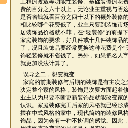
工程的改造等功能性装修。基础装修的花
费的百分之六十以上，无论业主重视与否
是否省钱就看百分之四十以下的额外装修
相比较哪个花费低了，业主只要到装饰市
居装饰品价格就不菲，在“轻装修”的前提
家庭装饰的要求，好几件或十几件装饰品
了，况且装饰品要经常更换这种花费是个“
饰轻装修就不省钱了。另外，如果把名人
就更加没法计算了。
误导之二，想变就变
家庭的前期装修与后期的装饰是有主次之
决定整个家的风格，装饰是次要方面起着
业主认为只要不断更新装饰品就能改变家
认识。家庭装修完工后家的风格就已经形
摆在中式风格的家中，现代简约的装修风
饰品，因为会有一种不协调的感觉。因此