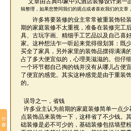
文章由古典印象中式酒店装修设计第一
辑整理，如果您赞同
我们的观点或者喜欢我们的文章
许多将要装修的业主常常被重装饰轻装
期的家庭装修不太重视，准备在装修完工
具、古玩字画、精细手工艺品以及自己喜
家。这种想法乍一听起来觉得很划算：既
买全了家具，另外家里的装饰品摆得满满
占了多大便宜似的，心理美滋滋的。但仔
一个环节都自己掏的钱并没有从哪儿占便
了便宜的感觉。其实这种感觉是由于重装
的。
误导之一，省钱
许多业主认为前期的家庭装修简单一点少
点装饰品来装饰一下，这样省了不少钱。
础装修是必不可少的，基础装修包括墙壁